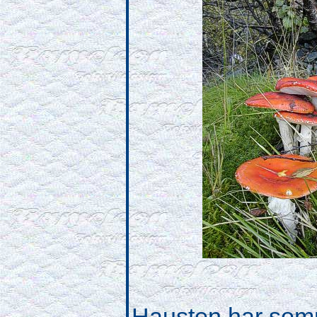
Hausten har somm